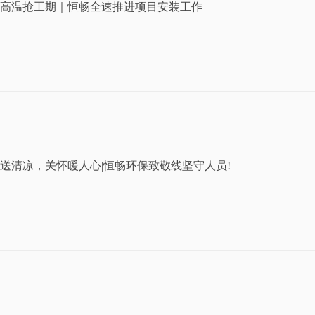
高温抢工期｜恒畅全速推进项目安装工作
送清凉，关怀暖人心|恒畅环保致敬线坚守人员!