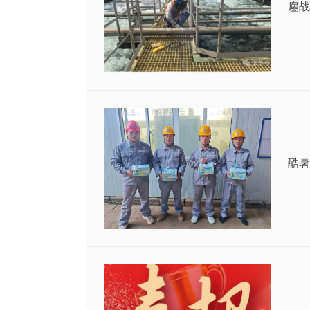
鏖战
酷暑