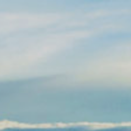
关于恒畅
服务行业
产品/技术
经典案