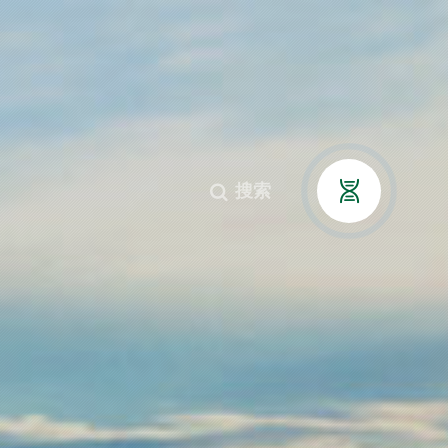
例
新闻资讯
联系我们
搜索



搜索

